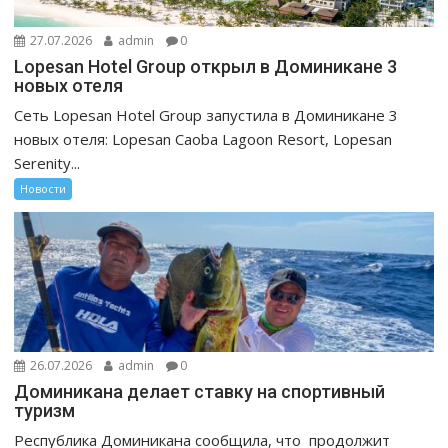
27.07.2026
admin
0
Lopesan Hotel Group открыл в Доминикане 3
новых отеля
Сеть Lopesan Hotel Group запустила в Доминикане 3
новых отеля: Lopesan Caoba Lagoon Resort, Lopesan
Serenity...
Новости
26.07.2026
admin
0
Доминикана делает ставку на спортивный
туризм
Республика Доминикана сообщила, что продолжит