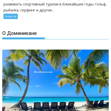
развивать спортивный туризм в ближайшие годы: гольф,
рыбалка, серфинг и другие...
Новости
О Доминикане