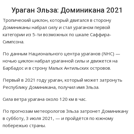
Ураган Эльза: Доминикана 2021
Тропический циклон, который двигался в сторону
Доминиканы набрал силу и стал ураганом первой
категории из 5-ти возможных по шкале Саффира-
Симпсона.
По данным Национального центра ураганов (NHC) —
ночью циклон набрал ураганной силы и движется на
Барбадос и в строну Малых Антильских островов.
Первый в 2021 году ураган, который может затронуть
Республику Доминикана, получил имя Эльза.
Сила ветра урагана около 120 км в час.
По прогнозам метеорологов Эльза затронет Доминикану
в субботу, 3 июля 2021, — и пройдётся по южному
побережью страны.