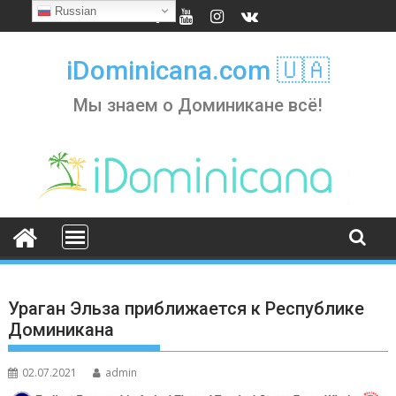
Skip
Russian
to
content
iDominicana.com 🇺🇦
Мы знаем о Доминикане всё!
Ураган Эльза приближается к Республике
Доминикана
02.07.2021
admin