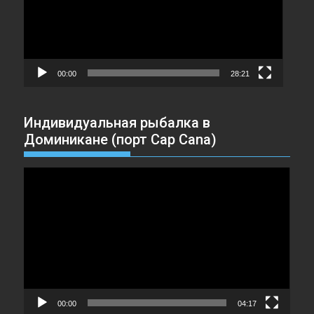
00:00
28:21
Индивидуальная рыбалка в
Доминикане (порт Cap Cana)
Видеоплеер
00:00
04:17