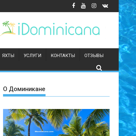
я
ЯХТЫ
УСЛУГИ
КОНТАКТЫ
ОТЗЫВЫ
О Доминикане