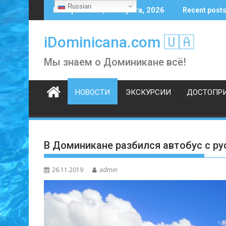
Skip
Russian
Воскресенье, 9 августа, 2026
Recent post
to
content
iDominicana.com 🇺🇦
Мы знаем о Доминикане всё!
НОВОСТИ
ЭКСКУРСИИ
ДОСТОПР
В Доминикане разбился автобус с ру
26.11.2019
admin