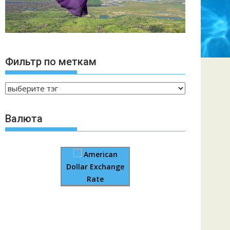
Фильтр по меткам
Валюта
American
Dollar Exchange
Rate