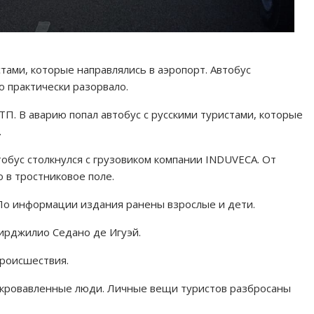
тами, которые направлялись в аэропорт. Автобус
о практически разорвало.
. В аварию попал автобус с русскими туристами, которые
.
тобус столкнулся с грузовиком компании INDUVECA. От
о в тростниковое поле.
 По информации издания ранены взрослые и дети.
ирджилио Седано де Игуэй.
происшествия.
 окровавленные люди. Личные вещи туристов разбросаны