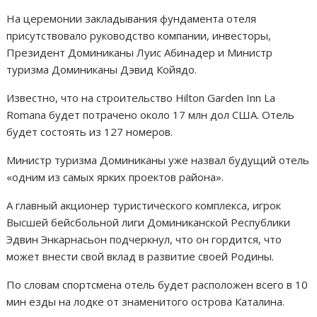
На церемонии закладывания фундамента отеля
присутствовало руководство компании, инвесторы,
Президент Доминиканы Луис Абинадер и Министр
туризма Доминиканы Дэвид Койядо.
Известно, что на строительство Hilton Garden Inn La
Romana будет потрачено около 17 млн дол США. Отель
будет состоять из 127 номеров.
Министр туризма Доминиканы уже назвал будущий отель
«одним из самых ярких проектов района».
А главный акционер туристического комплекса, игрок
Высшей бейсбольной лиги Доминиканской Республики
Эдвин Энкарнасьон подчеркнул, что он гордится, что
может внести свой вклад в развитие своей Родины.
По словам спортсмена отель будет расположен всего в 10
мин езды на лодке от знаменитого острова Каталина.