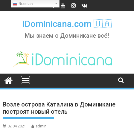
Skip
Russian
to
content
iDominicana.com 🇺🇦
Мы знаем о Доминикане всё!
Возле острова Каталина в Доминикане
построят новый отель
02.04.2021
admin