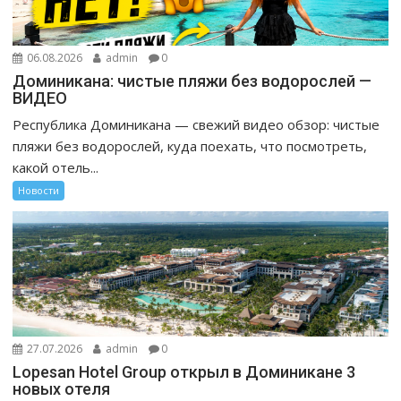
06.08.2026
admin
0
Доминикана: чистые пляжи без водорослей —
ВИДЕО
Республика Доминикана — свежий видео обзор: чистые
пляжи без водорослей, куда поехать, что посмотреть,
какой отель...
Новости
27.07.2026
admin
0
Lopesan Hotel Group открыл в Доминикане 3
новых отеля