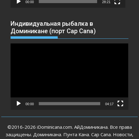
00:00
28:21
Индивидуальная рыбалка в
Доминикане (порт Cap Cana)
Видеоплеер
00:00
04:17
©2016-2026 iDominicana.com. АйДоминикана. Все права
защищены. Доминикана. Пунта Кана. Cap Cana. Новости,