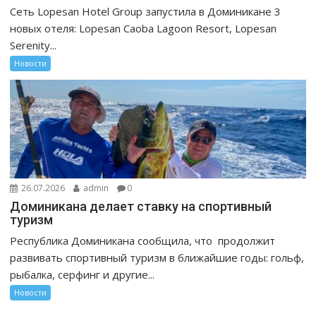
Сеть Lopesan Hotel Group запустила в Доминикане 3
новых отеля: Lopesan Caoba Lagoon Resort, Lopesan
Serenity...
Новости
26.07.2026
admin
0
Доминикана делает ставку на спортивный
туризм
Республика Доминикана сообщила, что продолжит
развивать спортивный туризм в ближайшие годы: гольф,
рыбалка, серфинг и другие...
Новости