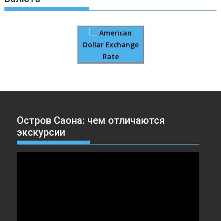
American
Dollar Exchange
Rate
Остров Саона: чем отличаются
экскурсии
Видеоплеер