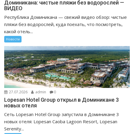
Доминикана: чистые пляжи без водорослей —
ВИДЕО
Республика Доминикана — свежий видео обзор: чистые
пляжи без водорослей, куда поехать, что посмотреть,
какой отель...
Новости
27.07.2026
admin
0
Lopesan Hotel Group открыл в Доминикане 3
новых отеля
Сеть Lopesan Hotel Group запустила в Доминикане 3
новых отеля: Lopesan Caoba Lagoon Resort, Lopesan
Serenity...