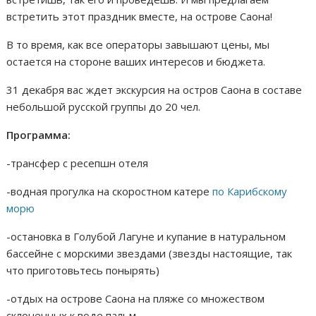
встретить этот праздник вместе, на острове Саона!
В то время, как все операторы завышают цены, мы
остается на стороне ваших интересов и бюджета.
31 декабря вас ждет экскурсия на остров Саона в составе
небольшой русской группы до 20 чел.
Программа:
-трансфер с ресепшн отеля
-водная прогулка на скоростном катере
по Карибскому
морю
-остановка в Голубой Лагуне и купание в натуральном
бассейне с морскими звездами (звезды настоящие, так
что приготовьтесь понырять)
-отдых на острове Саона на пляже со множеством
склоненных к воде пальм