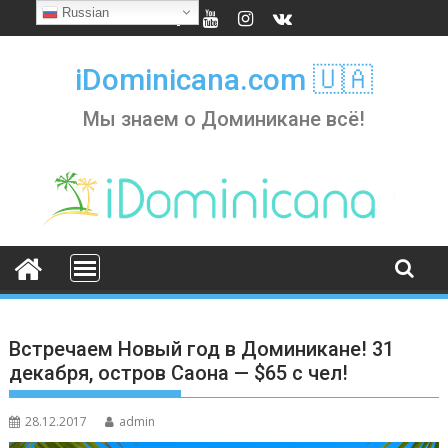
Skip
Russian
to
content
iDominicana.com 🇺🇦
Мы знаем о Доминикане всё!
Встречаем Новый год в Доминикане! 31
декабря, остров Саона — $65 с чел!
28.12.2017
admin