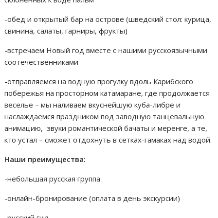
-обед и открытый бар на острове (шведский стол: курица,
свинина, салаты, гарниры, фрукты)
-встречаем Новый год вместе с нашими русскоязычными
соотечественниками
-отправляемся на водную прогулку вдоль Карибского
побережья на просторном катамаране, где продолжается
веселье – мы наливаем вкуснейшую куба-либре и
наслаждаемся праздником под заводную танцевальную
анимацию, звуки романтической бачаты и меренге, а те,
кто устал – сможет отдохнуть в сетках-гамаках над водой.
Наши преимущества:
-небольшая русская группа
-онлайн-бронирование (оплата в день экскурсии)
-русский гид