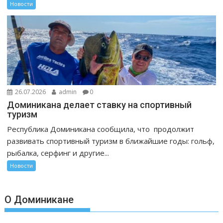
Новости
26.07.2026
admin
0
Доминикана делает ставку на спортивный
туризм
Республика Доминикана сообщила, что продолжит
развивать спортивный туризм в ближайшие годы: гольф,
рыбалка, серфинг и другие...
Новости
О Доминикане