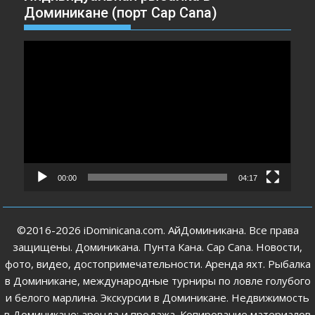
Доминикане (порт Cap Cana)
Видеоплеер
00:00
04:17
©2016-2026 iDominicana.com. АйДоминикана. Все права
защищены. Доминикана. Пунта Кана. Cap Cana. Новости,
фото, видео, достопримечательности. Аренда яхт. Рыбалка
в Доминикане, международные турниры по ловле голубого
и белого марлина. Экскурсии в Доминикане. Недвижимость
в Доминикане: аренда и продажа. Копирование материалов