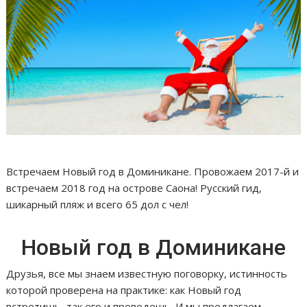
Встречаем Новый год в Доминикане. Провожаем 2017-й и
встречаем 2018 год на острове Саона! Русский гид,
шикарный пляж и всего 65 дол с чел!
Новый год в Доминикане
Друзья, все мы знаем известную поговорку, истинность
которой проверена на практике: как Новый год
встретишь, так его и проведешь. И мы предлагаем