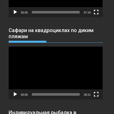
00:00
57:19
Сафари на квадроциклах по диким
пляжам
Видеоплеер
00:00
28:21
Индивидуальная рыбалка в