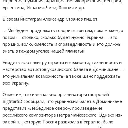
Норвегия, Румыния, Франция, Великобритания, Венгрия,
Аргентина, Испания, Чили, Япония и др.
В своем Инстаграм Александр Стоянов пишет:
-…Мы будем продолжать говорить танцем, пока можем, а
потом — столько, сколько будет нужно! Украина — это
про мир, волю, смелость и справедливость и это должны
знать в каждом уголке нашей планеты!
Увидеть всю палитру страсти и нежности, техничность и
мастерство артистов украинского балета в Доминикане —
это уникальная возможность, а также шанс поддержать
всю Украину.
Отметим, что изначально организаторы гастролей
BigStarSD сообщали, что украинский балет в Доминикане
представит «Лебединое озеро», произведение
российского композитора Петра Чайковского. Однако из-
за войны, которую Россия развязала в Украине, было