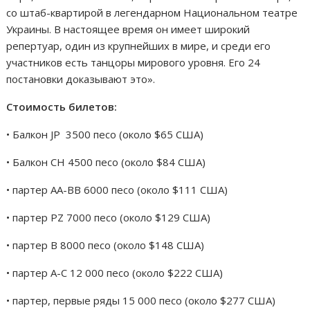
со штаб-квартирой в легендарном Национальном театре
Украины. В настоящее время он имеет широкий
репертуар, один из крупнейших в мире, и среди его
участников есть танцоры мирового уровня. Его 24
постановки доказывают это».
Стоимость билетов:
• Балкон JP 3500 песо (около $65 США)
• Балкон CH 4500 песо (около $84 США)
• партер AA-BB 6000 песо (около $111 США)
• партер PZ 7000 песо (около $129 США)
• партер В 8000 песо (около $148 США)
• партер A-C 12 000 песо (около $222 США)
• партер, первые ряды 15 000 песо (около $277 США)