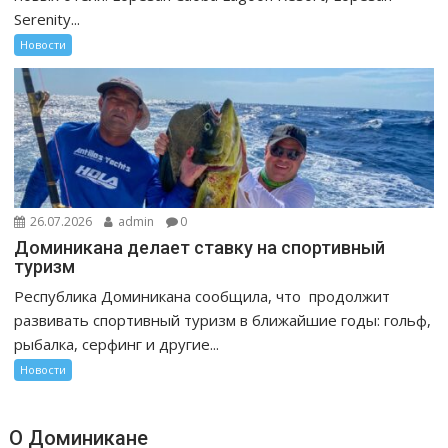
Serenity...
Новости
26.07.2026
admin
0
Доминикана делает ставку на спортивный
туризм
Республика Доминикана сообщила, что продолжит
развивать спортивный туризм в ближайшие годы: гольф,
рыбалка, серфинг и другие...
Новости
О Доминикане