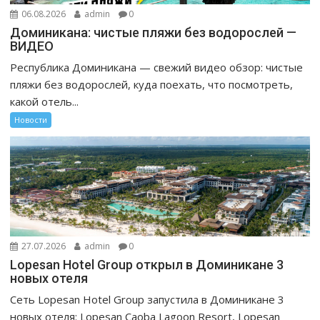
06.08.2026
admin
0
Доминикана: чистые пляжи без водорослей —
ВИДЕО
Республика Доминикана — свежий видео обзор: чистые
пляжи без водорослей, куда поехать, что посмотреть,
какой отель...
Новости
27.07.2026
admin
0
Lopesan Hotel Group открыл в Доминикане 3
новых отеля
Сеть Lopesan Hotel Group запустила в Доминикане 3
новых отеля: Lopesan Caoba Lagoon Resort, Lopesan