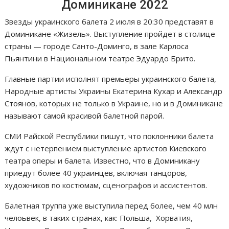
Доминикане 2022
Звезды украинского балета 2 июля в 20:30 представят в
Доминикане «Жизель». Выступление пройдет в столице
страны — городе Санто-Доминго, в зале Карлоса
Пьянтини в Национальном театре Эдуардо Брито.
Главные партии исполнят премьеры украинского балета,
Народные артисты Украины Екатерина Кухар и Александр
Стоянов, которых не только в Украине, но и в Доминикане
называют самой красивой балетной парой.
СМИ Райской Республики пишут, что поклонники балета
ждут с нетерпением выступление артистов Киевского
театра оперы и балета. Известно, что в Доминикану
приедут более 40 украинцев, включая танцоров,
художников по костюмам, сценографов и ассистентов.
Балетная труппа уже выступила перед более, чем 40 млн
челоьвек, в таких странах, как: Польша, Хорватия,