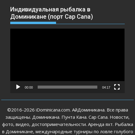
Индивидуальная рыбалка в
Доминикане (порт Cap Cana)
Видеоплеер
00:00
04:17
©2016-2026 iDominicana.com. АйДоминикана. Все права
защищены. Доминикана. Пунта Кана. Cap Cana. Новости,
фото, видео, достопримечательности. Аренда яхт. Рыбалка
в Доминикане, международные турниры по ловле голубого