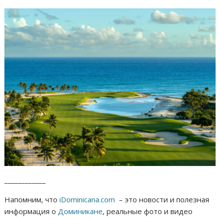
____________
Напомним, что
iDominicana.com
– это новости и полезная
информация о
Доминикане
, реальные фото и видео