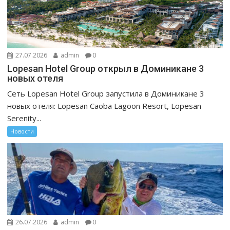
27.07.2026
admin
0
Lopesan Hotel Group открыл в Доминикане 3
новых отеля
Сеть Lopesan Hotel Group запустила в Доминикане 3
новых отеля: Lopesan Caoba Lagoon Resort, Lopesan
Serenity...
Новости
26.07.2026
admin
0