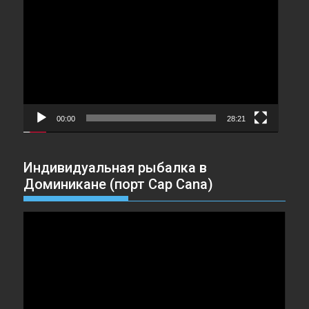
00:00
28:21
Индивидуальная рыбалка в
Доминикане (порт Cap Cana)
Видеоплеер