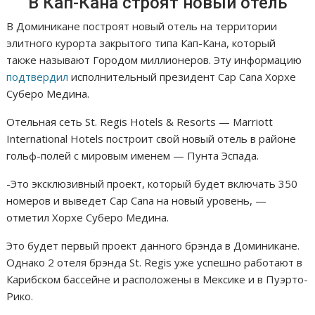
В Кап-Кана строят новый отель
В Доминикане построят новый отель на территории
элитного курорта закрытого типа Кап-Кана, который
также называют Городом миллионеров. Эту информацию
подтвердил
исполнительный президент Cap Cana Хорхе
Суберо Медина.
Отельная сеть St. Regis Hotels & Resorts — Marriott
International Hotels построит свой новый отель в районе
гольф-полей с мировым именем — Пунта Эспада.
-Это эксклюзивный проект, который будет включать 350
номеров и выведет Cap Cana на новый уровень, —
отметил Хорхе Суберо Медина.
Это будет первый проект данного брэнда в Доминикане.
Однако 2 отеля брэнда St. Regis уже успешно работают в
Карибском бассейне и расположены в Мексике и в Пуэрто-
Рико.