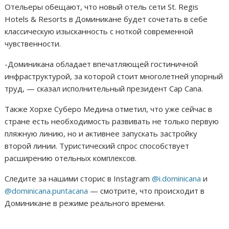
Отельеры обещают, что новый отель сети St. Regis
Hotels & Resorts в Доминикане будет сочетать в себе
классическую изысканность с ноткой современной
чувственности.
-Доминикана обладает впечатляющей гостиничной
инфраструктурой, за которой стоит многолетней упорный
труд, — сказал исполнительный президент Cap Cana.
Также Хорхе Суберо Медина отметил, что уже сейчас в
стране есть необходимость развивать не только первую
пляжную линию, но и активнее запускать застройку
второй линии. Туристический спрос способствует
расширению отельных комплексов.
Следите за нашими сторис в Instagram
@i.dominicana
и
@dominicana.puntacana
— смотрите, что происходит в
Доминикане в режиме реального времени.