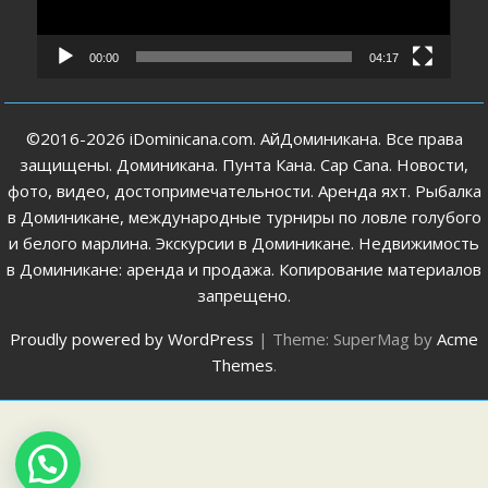
00:00
04:17
©2016-2026 iDominicana.com. АйДоминикана. Все права
защищены. Доминикана. Пунта Кана. Cap Cana. Новости,
фото, видео, достопримечательности. Аренда яхт. Рыбалка
в Доминикане, международные турниры по ловле голубого
и белого марлина. Экскурсии в Доминикане. Недвижимость
в Доминикане: аренда и продажа. Копирование материалов
запрещено.
Proudly powered by WordPress
|
Theme: SuperMag by
Acme
Themes
.