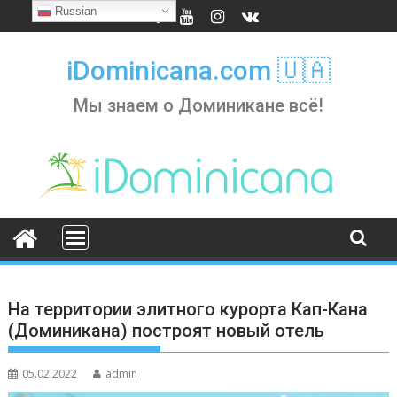
Skip
Russian
to
content
iDominicana.com 🇺🇦
Мы знаем о Доминикане всё!
На территории элитного курорта Кап-Кана
(Доминикана) построят новый отель
05.02.2022
admin