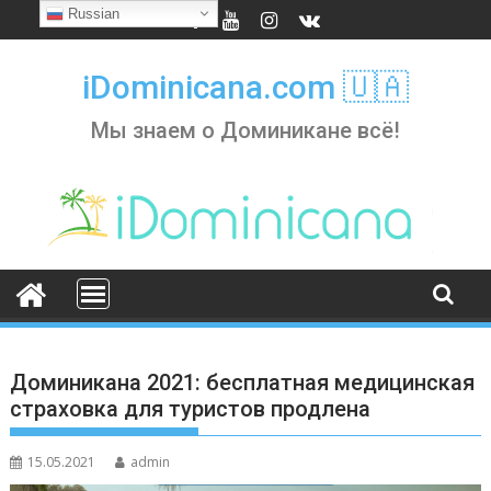
Skip
Russian
to
content
iDominicana.com 🇺🇦
Мы знаем о Доминикане всё!
Доминикана 2021: бесплатная медицинская
страховка для туристов продлена
15.05.2021
admin