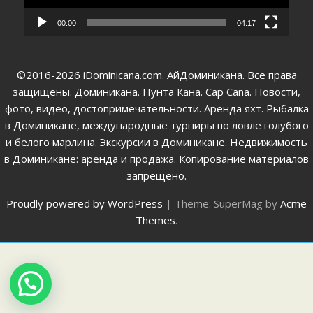
00:00
04:17
©2016-2026 iDominicana.com. АйДоминикана. Все права
защищены. Доминикана. Пунта Кана. Cap Cana. Новости,
фото, видео, достопримечательности. Аренда яхт. Рыбалка
в Доминикане, международные турниры по ловле голубого
и белого марлина. Экскурсии в Доминикане. Недвижимость
в Доминикане: аренда и продажа. Копирование материалов
запрещено.
Proudly powered by WordPress
|
Theme: SuperMag by
Acme
Themes
.