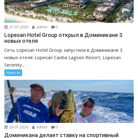
27.07.2026
admin
0
Lopesan Hotel Group открыл в Доминикане 3
новых отеля
Сеть Lopesan Hotel Group запустила в Доминикане 3
новых отеля: Lopesan Caoba Lagoon Resort, Lopesan
Serenity...
Новости
26.07.2026
admin
0
Доминикана делает ставку на спортивный