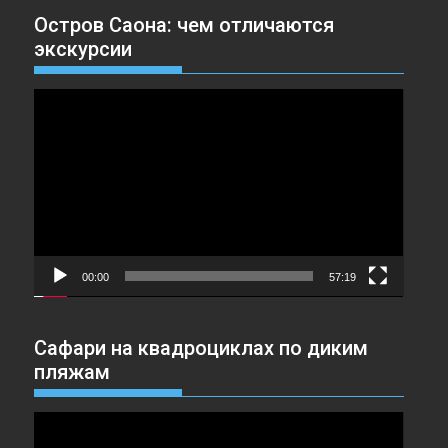
Остров Саона: чем отличаются
экскурсии
Видеоплеер
00:00
57:19
Сафари на квадроциклах по диким
пляжам
Видеоплеер