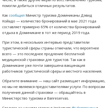
помогли добиться отличных результатов.
Как
сообщил
Министр туризма Доминиканы Дэвид
Койадо — количество бронирований в мае 2021 года
составляет примерно 65% от количества бронирований
отдыха в Доминикане в тот же период 2019 года.
При этом, в нескольких интервью представители
туристической сферы страны отмечали, что вероятнее
всего — это последнее продление бесплатной
медицинской страховки для туристов. Так как в
Доминикане уже почти завершена вакцинация
работников туристической сферы и местного населения.
Обратите внимание — наш сайт размещает информацию,
но мы не являемся предоставителями услуги. По вопросам
получения данной страховки — обращайтесь в
Министерство туризма и Banreservas.
Следите за нашими сторис в Instagram
@i.dominicana
и