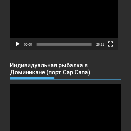
00:00
28:21
Индивидуальная рыбалка в
Доминикане (порт Cap Cana)
Видеоплеер