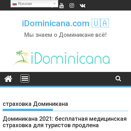
Skip
Russian
to
content
iDominicana.com 🇺🇦
Мы знаем о Доминикане всё!
страховка Доминикана
Доминикана 2021: бесплатная медицинская
страховка для туристов продлена