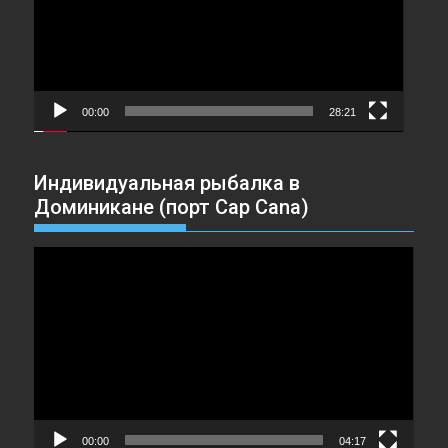
00:00
28:21
Индивидуальная рыбалка в
Доминикане (порт Cap Cana)
Видеоплеер
00:00
04:17