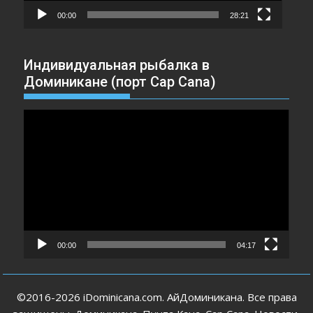
00:00
28:21
Индивидуальная рыбалка в
Доминикане (порт Cap Cana)
Видеоплеер
00:00
04:17
©2016-2026 iDominicana.com. АйДоминикана. Все права