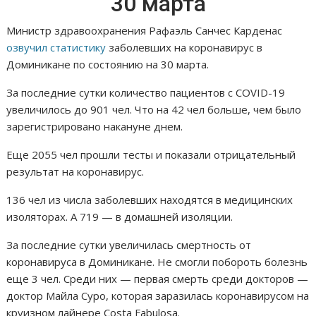
30 марта
Министр здравоохранения Рафаэль Санчес Карденас
озвучил статистику
заболевших на коронавирус в
Доминикане по состоянию на 30 марта.
За последние сутки количество пациентов с COVID-19
увеличилось до 901 чел. Что на 42 чел больше, чем было
зарегистрировано накануне днем.
Еще 2055 чел прошли тесты и показали отрицательный
результат на коронавирус.
136 чел из числа заболевших находятся в медицинских
изоляторах. А 719 — в домашней изоляции.
За последние сутки увеличилась смертность от
коронавируса в Доминикане. Не смогли побороть болезнь
еще 3 чел. Среди них — первая смерть среди докторов —
доктор Майла Суро, которая заразилась коронавирусом на
круизном лайнере Costa Fabulosa.