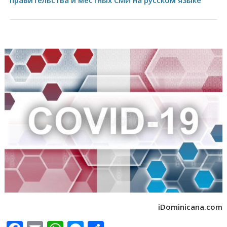
правительства и местных СМИ на русском языке
iDominicana.com