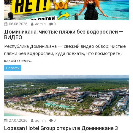
06.08.2026
admin
0
Доминикана: чистые пляжи без водорослей —
ВИДЕО
Республика Доминикана — свежий видео обзор: чистые
пляжи без водорослей, куда поехать, что посмотреть,
какой отель...
Новости
27.07.2026
admin
0
Lopesan Hotel Group открыл в Доминикане 3