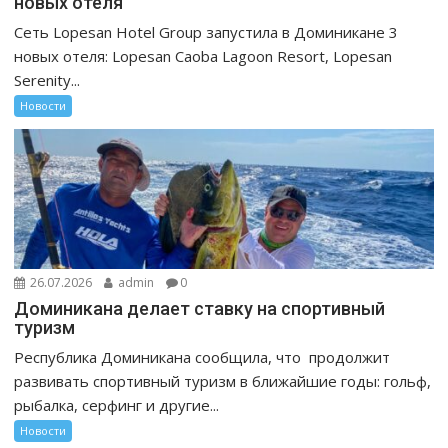
новых отеля
Сеть Lopesan Hotel Group запустила в Доминикане 3
новых отеля: Lopesan Caoba Lagoon Resort, Lopesan
Serenity...
Новости
26.07.2026
admin
0
Доминикана делает ставку на спортивный
туризм
Республика Доминикана сообщила, что продолжит
развивать спортивный туризм в ближайшие годы: гольф,
рыбалка, серфинг и другие...
Новости