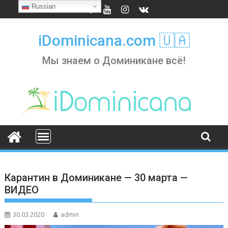
Skip
Russian
to
content
iDominicana.com 🇺🇦
Мы знаем о Доминикане всё!
Карантин в Доминикане — 30 марта —
ВИДЕО
30.03.2020
admin