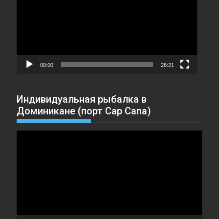
00:00
28:21
Индивидуальная рыбалка в
Доминикане (порт Cap Cana)
Видеоплеер