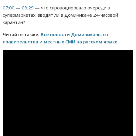
07:00
—
08:29
— что спровоцировало очереди в
супермаркетах; вводят ли в Доминикане 24-часовой
карантин?
Читайте также:
Все новости Доминиканы от
правительства и местных СМИ на русском языке