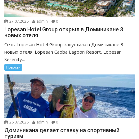
27.07.2026
admin
0
Lopesan Hotel Group открыл в Доминикане 3
новых отеля
Сеть Lopesan Hotel Group запустила в Доминикане 3
новых отеля: Lopesan Caoba Lagoon Resort, Lopesan
Serenity...
Новости
26.07.2026
admin
0
Доминикана делает ставку на спортивный
туризм