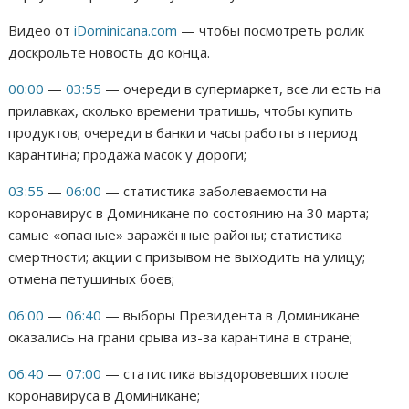
Видео от
iDominicana.com
— чтобы посмотреть ролик
доскрольте новость до конца.
00:00
—
03:55
— очереди в супермаркет, все ли есть на
прилавках, сколько времени тратишь, чтобы купить
продуктов; очереди в банки и часы работы в период
карантина; продажа масок у дороги;
03:55
—
06:00
— статистика заболеваемости на
коронавирус в Доминикане по состоянию на 30 марта;
самые «опасные» заражённые районы; статистика
смертности; акции с призывом не выходить на улицу;
отмена петушиных боев;
06:00
—
06:40
— выборы Президента в Доминикане
оказались на грани срыва из-за карантина в стране;
06:40
—
07:00
— статистика выздоровевших после
коронавируса в Доминикане;