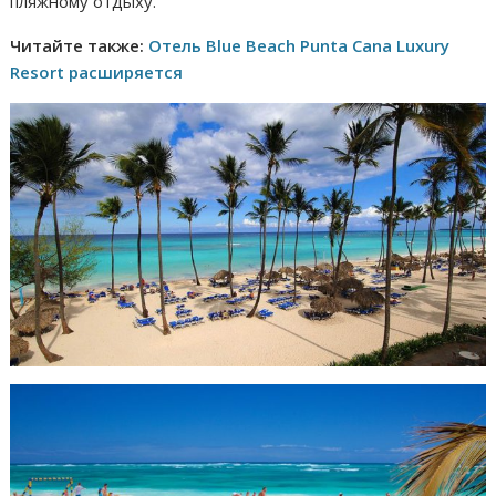
пляжному отдыху.
Читайте также:
Отель Blue Beach Punta Cana Luxury
Resort расширяется