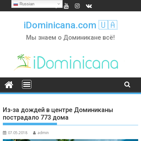
Skip
Russian
to
content
iDominicana.com 🇺🇦
Мы знаем о Доминикане всё!
Из-за дождей в центре Доминиканы
пострадало 773 дома
07.05.2018
admin