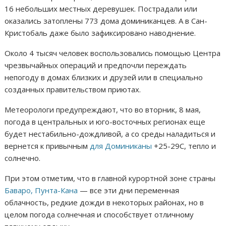
16 небольших местных деревушек. Пострадали или
оказались затоплены 773 дома доминиканцев. А в Сан-
Кристобаль даже было зафиксировано наводнение.
Около 4 тысяч человек воспользовались помощью Центра
чрезвычайных операций и предпочли переждать
непогоду в домах близких и друзей или в специально
созданных правительством приютах.
Метеорологи предупреждают, что во вторник, 8 мая,
погода в центральных и юго-восточных регионах еще
будет нестабильно-дождливой, а со среды наладиться и
вернется к привычным
для Доминиканы
+25-29С, тепло и
солнечно.
При этом отметим, что в главной курортной зоне страны
Баваро, Пунта-Кана
— все эти дни переменная
облачность, редкие дожди в некоторых районах, но в
целом погода солнечная и способствует отличному