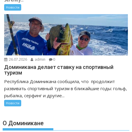
Новости
26.07.2026
admin
0
Доминикана делает ставку на спортивный
туризм
Республика Доминикана сообщила, что продолжит
развивать спортивный туризм в ближайшие годы: гольф,
рыбалка, серфинг и другие...
Новости
О Доминикане