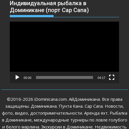
Индивидуальная рыбалка в
Доминикане (порт Cap Cana)
Видеоплеер
00:00
04:17
©2016-2026 iDominicana.com. АйДоминикана. Все права
защищены. Доминикана. Пунта Кана. Cap Cana. Новости,
фото, видео, достопримечательности. Аренда яхт. Рыбалка
в Доминикане, международные турниры по ловле голубого
и белого марлина. Экскурсии в Доминикане. Недвижимость