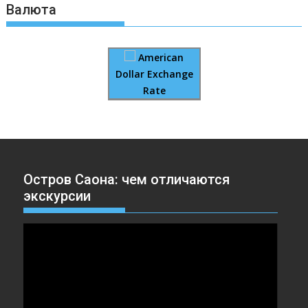
Валюта
American
Dollar Exchange
Rate
Остров Саона: чем отличаются
экскурсии
Видеоплеер