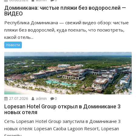
Доминикана: чистые пляжи без водорослей —
ВИДЕО
Республика Доминикана — свежий видео обзор: чистые
пляжи без водорослей, куда поехать, что посмотреть,
какой отель...
Новости
27.07.2026
admin
0
Lopesan Hotel Group открыл в Доминикане 3
новых отеля
Сеть Lopesan Hotel Group запустила в Доминикане 3
новых отеля: Lopesan Caoba Lagoon Resort, Lopesan
Serenity...