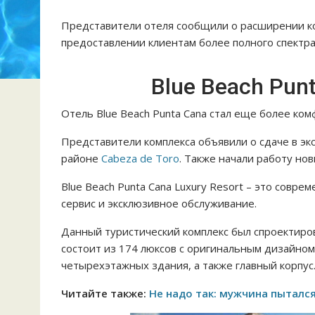
Представители отеля сообщили о расширении ко
предоставлении клиентам более полного спектра 
Blue Beach Punt
Отель Blue Beach Punta Cana стал еще более ко
Представители комплекса объявили о сдаче в эк
районе
Cabeza de Toro
. Также начали работу нов
Blue Beach Punta Cana Luxury Resort – это совр
сервис и эксклюзивное обслуживание.
Данный туристический комплекс был спроектир
состоит из 174 люксов с оригинальным дизайно
четырехэтажных здания, а также главный корпус
Читайте также:
Не надо так: мужчина пытался