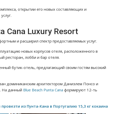
мплекса, открытии его новых составляющих и
услуг.
a Cana Luxury Resort
мфортным и расширил спектр предоставляемых услуг.
сплуатацию новых корпусов отеля, расположенного в
ый ресторан, лобби и бар отеля.
еменный бутик-отель, предлагающий своим гостям высокий
ован доминиканским архитектором Даниэлем Понсо и
м. На данный
Blue Beach Punta Cana
формируют 12-ть
.
 провезти из Пунта-Кана в Португалию 15,3 кг кокаина