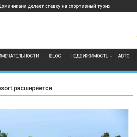
Доминикана делает ставку на спортивный туризм
ИМЕЧАТЕЛЬНОСТИ
IBLOG
НЕДВИЖИМОСТЬ
АВТО
esort расширяется