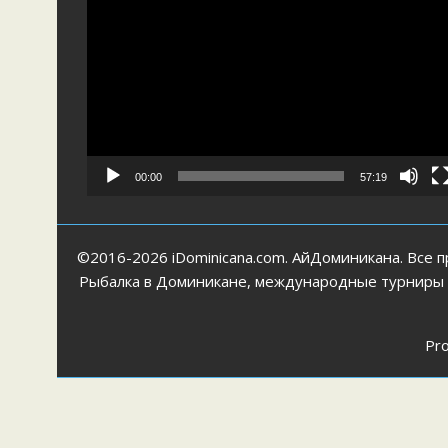
00:00
57:19
©2016-2026 iDominicana.com. АйДоминикана. Все п
Рыбалка в Доминикане, международные турниры по
Pr