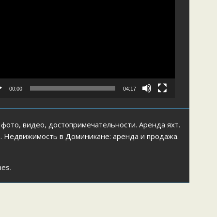
00:00
04:17
 фото, видео, достопримечательности. Аренда яхт.
е. Недвижимость в Доминикане: аренда и продажа.
mes
.