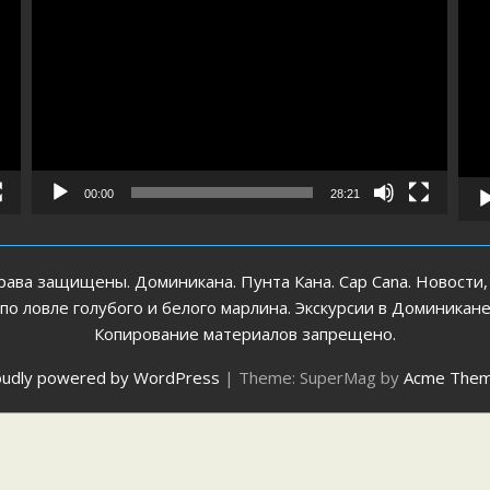
00:00
28:21
рава защищены. Доминикана. Пунта Кана. Cap Cana. Новости,
 ловле голубого и белого марлина. Экскурсии в Доминикан
Копирование материалов запрещено.
oudly powered by WordPress
|
Theme: SuperMag by
Acme The