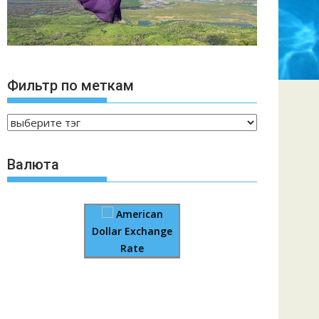
Фильтр по меткам
Валюта
American
Dollar Exchange
Rate