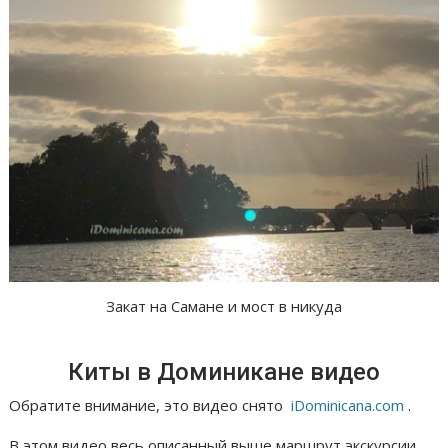
Закат на Самане и мост в никуда
Киты в Доминикане видео
Обратите внимание, это видео снято
iDominicana.com
.
В этом видео весь описанный выше маршрут экскурсии.