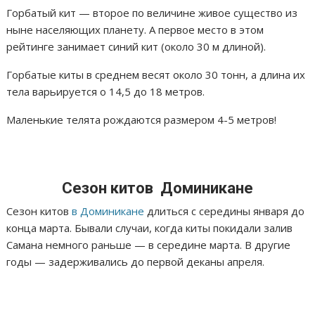
Горбатый кит — второе по величине живое существо из
ныне населяющих планету. А первое место в этом
рейтинге занимает синий кит (около 30 м длиной).
Горбатые киты в среднем весят около 30 тонн, а длина их
тела варьируется о 14,5 до 18 метров.
Маленькие телята рождаются размером 4-5 метров!
Сезон китов Доминикане
Сезон китов
в Доминикане
длиться с середины января до
конца марта. Бывали случаи, когда киты покидали залив
Самана немного раньше — в середине марта. В другие
годы — задерживались до первой деканы апреля.