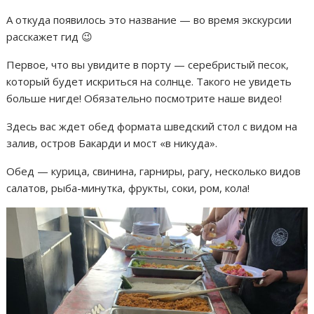
А откуда появилось это название — во время экскурсии
расскажет гид 😉
Первое, что вы увидите в порту — серебристый песок,
который будет искриться на солнце. Такого не увидеть
больше нигде! Обязательно посмотрите наше видео!
Здесь вас ждет обед формата шведский стол с видом на
залив, остров Бакарди и мост «в никуда».
Обед — курица, свинина, гарниры, рагу, несколько видов
салатов, рыба-минутка, фрукты, соки, ром, кола!