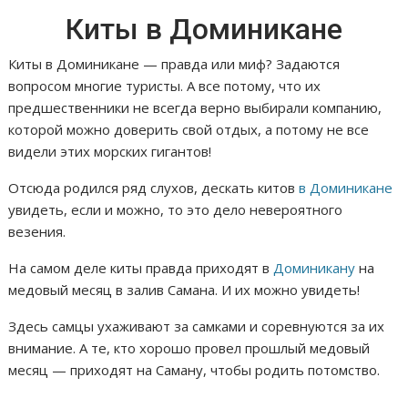
Киты в Доминикане
Киты в Доминикане — правда или миф? Задаются
вопросом многие туристы. А все потому, что их
предшественники не всегда верно выбирали компанию,
которой можно доверить свой отдых, а потому не все
видели этих морских гигантов!
Отсюда родился ряд слухов, дескать китов
в Доминикане
увидеть, если и можно, то это дело невероятного
везения.
На самом деле киты правда приходят в
Доминикану
на
медовый месяц в залив Самана. И их можно увидеть!
Здесь самцы ухаживают за самками и соревнуются за их
внимание. А те, кто хорошо провел прошлый медовый
месяц — приходят на Саману, чтобы родить потомство.