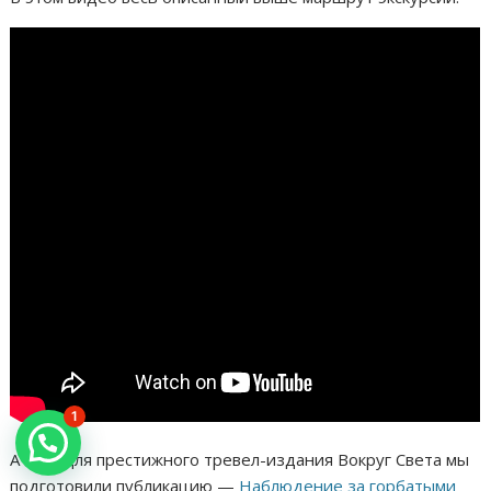
1
А еще для престижного тревел-издания Вокруг Света мы
подготовили публикацию —
Наблюдение за горбатыми