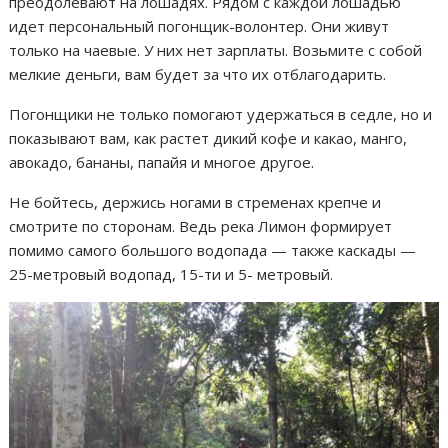
преодолевают на лошадях. Рядом с каждой лошадью
идет персональный погонщик-волонтер. Они живут
только на чаевые. У них нет зарплаты. Возьмите с собой
мелкие деньги, вам будет за что их отблагодарить.
Погонщики не только помогают удержаться в седле, но и
показывают вам, как растет дикий кофе и какао, манго,
авокадо, бананы, папайя и многое другое.
Не бойтесь, держись ногами в стременах крепче и
смотрите по сторонам. Ведь река Лимон формирует
помимо самого большого водопада — также каскады —
25-метровый водопад, 15-ти и 5- метровый.