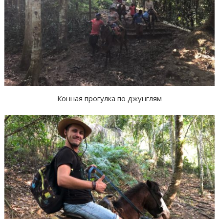
Конная прогулка по джунглям