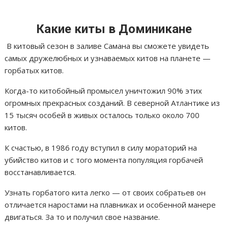
Какие киты в Доминикане
В китовый сезон в заливе Самана вы сможете увидеть
самых дружелюбных и узнаваемых китов на планете —
горбатых китов.
Когда-то китобойный промысел уничтожил 90% этих
огромных прекрасных созданий. В северной Атлантике из
15 тысяч особей в живых осталось только около 700
китов.
К счастью, в 1986 году вступил в силу мораторий на
убийство китов и с того момента популяция горбачей
восстанавливается.
Узнать горбатого кита легко — от своих собратьев он
отличается наростами на плавниках и особенной манере
двигаться. За то и получил свое название.