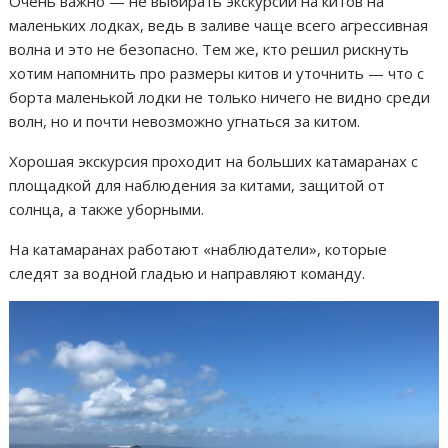
Очень важно — не выбирать экскурсии на китов на
маленьких лодках, ведь в заливе чаще всего агрессивная
волна и это не безопасно. Тем же, кто решил рискнуть
хотим напомнить про размеры китов и уточнить — что с
борта маленькой лодки не только ничего не видно среди
волн, но и почти невозможно угнаться за китом.
Хорошая экскурсия проходит на больших катамаранах с
площадкой для наблюдения за китами, защитой от
солнца, а также уборными.
На катамаранах работают «наблюдатели», которые
следят за водной гладью и направляют команду.