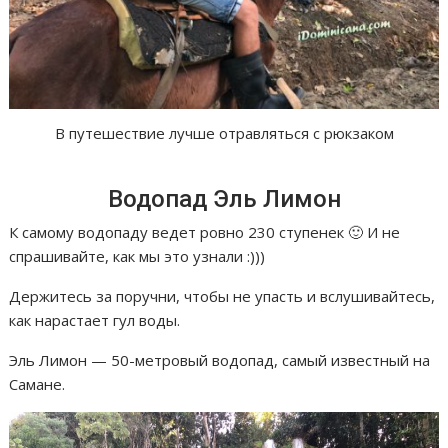
В путешествие лучше отравляться с рюкзаком
Водопад Эль Лимон
К самому водопаду ведет ровно 230 ступенек 🙂 И не
спрашивайте, как мы это узнали :)))
Держитесь за поручни, чтобы не упасть и вслушивайтесь,
как нарастает гул воды.
Эль Лимон — 50-метровый водопад, самый известный на
Самане.