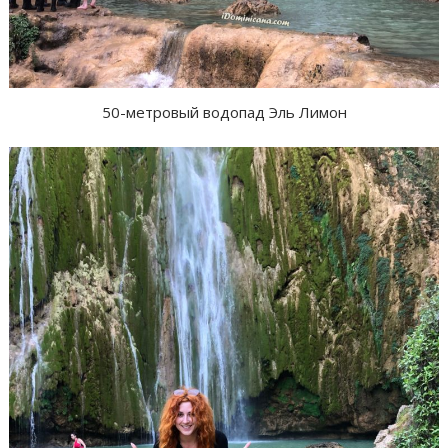
50-метровый водопад Эль Лимон