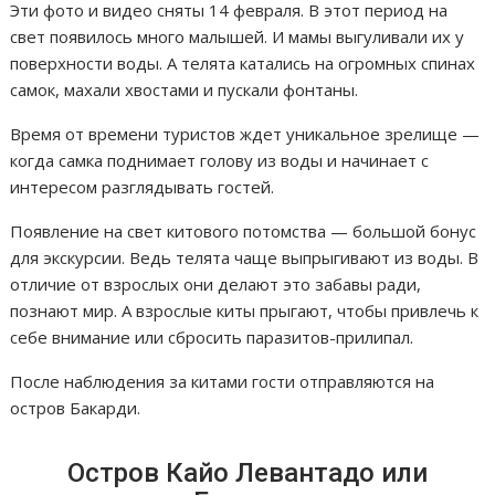
Эти фото и видео сняты 14 февраля. В этот период на
свет появилось много малышей. И мамы выгуливали их у
поверхности воды. А телята катались на огромных спинах
самок, махали хвостами и пускали фонтаны.
Время от времени туристов ждет уникальное зрелище —
когда самка поднимает голову из воды и начинает с
интересом разглядывать гостей.
Появление на свет китового потомства — большой бонус
для экскурсии. Ведь телята чаще выпрыгивают из воды. В
отличие от взрослых они делают это забавы ради,
познают мир. А взрослые киты прыгают, чтобы привлечь к
себе внимание или сбросить паразитов-прилипал.
После наблюдения за китами гости отправляются на
остров Бакарди.
Остров Кайо Левантадо или