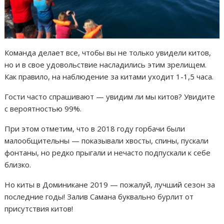
Команда делает все, чтобы вы не только увидели китов,
но и в свое удовольствие насладились этим зрелищем.
Как правило, на наблюдение за китами уходит 1-1,5 часа.
Гости часто спрашивают — увидим ли мы китов? Увидите
с вероятностью 99%.
При этом отметим, что в 2018 году горбачи были
малообщительны — показывали хвосты, спины, пускали
фонтаны, но редко прыгали и нечасто подпускали к себе
близко.
Но киты в Доминикане 2019 — пожалуй, лучший сезон за
последние годы! Залив Самана буквально бурлит от
присутствия китов!