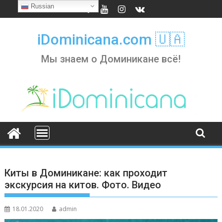
Skip
Russian
to
content
iDominicana.com 🇺🇦
Мы знаем о Доминикане всё!
Киты в Доминикане: как проходит
экскурсия на китов. Фото. Видео
18.01.2020
admin