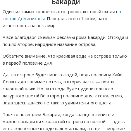
Бакарди
Один из самых крошечных островов, который входит
в
состав Доминиканы
. Площадь всего 1 кв км, зато
известность на весь мир.
А все благодаря съемкам рекламы рома Бакарди. Отсюда и
пошло второе, народное название острова.
Обратите внимание, что красивая вода на острове только
в первой половине дня.
Да, на острове будет много людей, ведь половину Кайо
Левантадо занимает отель, а вторая часть — почти
сплошной пляж. Но зато вода будет удивительного
лазурного цвета! Во второq половине дня, к сожалению,
вода здесь далеко не такого удивительного цвета.
Так что посещаем Бакарди, когда солнце в зените и
можно насладиться красотой острова по полной — здесь
есть склоненные к воде пальмы, скалы, а еще — морские