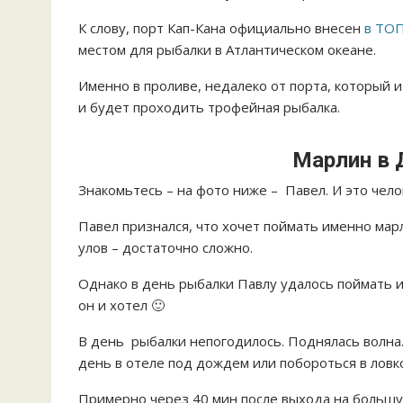
К слову, порт Кап-Кана официально внесен
в ТОП
местом для рыбалки в Атлантическом океане.
Именно в проливе, недалеко от порта, который 
и будет проходить трофейная рыбалка.
Марлин в 
Знакомьтесь – на фото ниже – Павел. И это чел
Павел признался, что хочет поймать именно мар
улов – достаточно сложно.
Однако в день рыбалки Павлу удалось поймать и
он и хотел 🙂
В день рыбалки непогодилось. Поднялась волна.
день в отеле под дождем или побороться в ловк
Примерно через 40 мин после выхода на большую