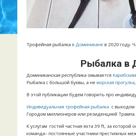
Трофейная рыбалка
в Доминикане
в 2020 году. Ч
Рыбалка в 
Доминиканская республика омывается
Карибским
Рыбалка с большой буквы, а не
морская прогулка
В этой публикации будем говорить про индивид
Индивидуальная трофейная рыбалка
с выходом
Городом миллионеров или резиденцией Трампа.
К услугам гостей частная яхта 39 ft, за которой
команда– постоянные участники престижных ме