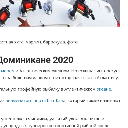
астная яхта, марлин, барракуда, фото
Доминикане 2020
 морем
и Атлантическим океаном. Но если вас интересует
, то за большим уловом стоит отправляться на Атлантику.
уальную трофейную рыбалку в Атлантическом
океане.
 из
знаменитого порта Кап-Кана
, который также называют
 осуществляется индивидуальный уход. А капитан и
ждународных турниров по спортивной рыбной ловле.