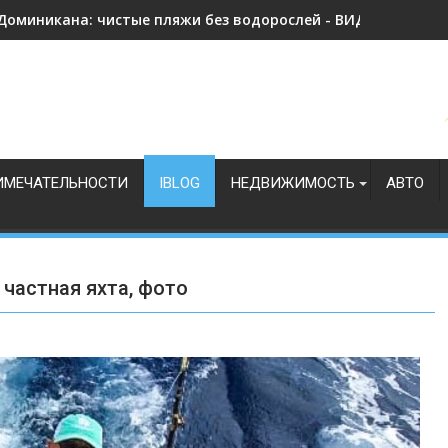
Доминикана: чистые пляжи без водорослей - ВИДЕО
ИМЕЧАТЕЛЬНОСТИ
IBLOG
НЕДВИЖИМОСТЬ
АВТО
 частная яхта, фото