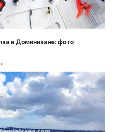
лка в Доминикане: фото
о!