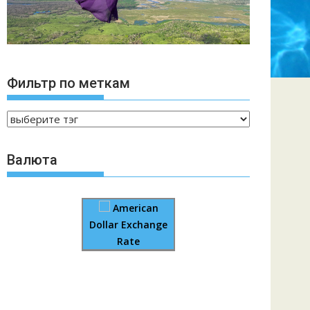
Фильтр по меткам
Валюта
American
Dollar Exchange
Rate