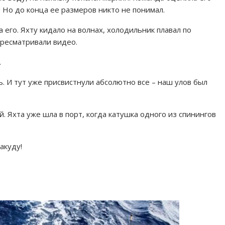
 Но до конца ее размеров никто не понимал.
 его. Яхту кидало на волнах, холодильник плавал по
ересматривали видео.
.
. И тут уже присвистнули абсолютно все – наш улов был
. Яхта уже шла в порт, когда катушка одного из спинингов
акуду!