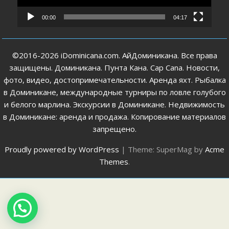
00:00
04:17
©2016-2026 iDominicana.com. АйДоминикана. Все права
защищены. Доминикана. Пунта Кана. Cap Cana. Новости,
фото, видео, достопримечательности. Аренда яхт. Рыбалка
в Доминикане, международные турниры по ловле голубого
и белого марлина. Экскурсии в Доминикане. Недвижимость
в Доминикане: аренда и продажа. Копирование материалов
запрещено.
Proudly powered by WordPress
|
Theme: SuperMag by
Acme
Themes
.