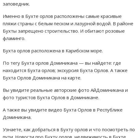
заповедник.
Именно в Бухте орлов расположены самые красивые
пляжи страны с белым песком и лазурной водой. В районе
Бухты запрещено строительство. И обитают розовые
фламинго.
Бухта орлов расположена в Карибском море.
По тегу Бухта орлов Доминикана — вы найдете: где
находится Бухта орлов; экскурсия Бухта Орлов. А также
Бухта Орлов Доминикана на карте.
Вы увидите реальные авторские фото АйДоминикана и
фото туристов Бухта Орлов в Доминикане.
А также вы увидите видео Бухта Орлов в Республике
Доминикана.
Узнаете, как добраться в Бухту орлов и что посмотреть по
пути. Новости про Бухту орлов, недвижимость в Бухте