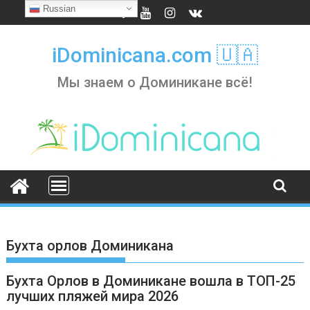
Skip
Russian
to
content
iDominicana.com 🇺🇦
Мы знаем о Доминикане всё!
Бухта орлов Доминикана
Бухта Орлов в Доминикане вошла в ТОП-25
лучших пляжей мира 2026