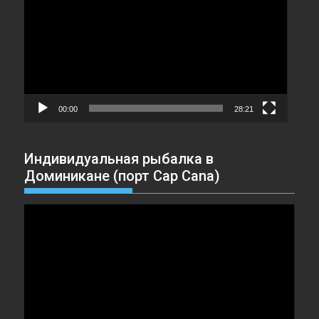
00:00
28:21
Индивидуальная рыбалка в
Доминикане (порт Cap Cana)
Видеоплеер