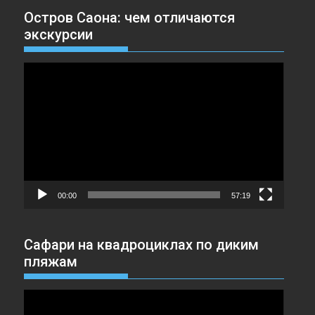
Остров Саона: чем отличаются
экскурсии
Видеоплеер
00:00
57:19
Сафари на квадроциклах по диким
пляжам
Видеоплеер