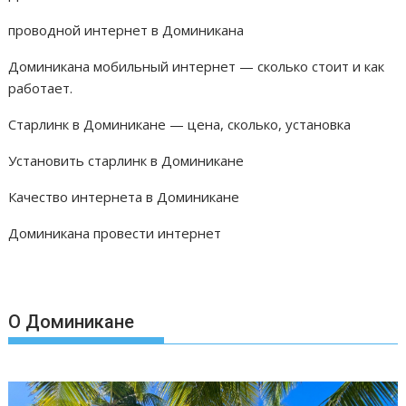
т
проводной интернет в Доминикана
ь
Доминикана мобильный интернет — сколько стоит и как
работает.
Старлинк в Доминикане — цена, сколько, установка
Установить старлинк в Доминикане
Качество интернета в Доминикане
Доминикана провести интернет
О Доминикане