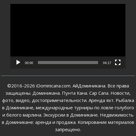
Видеоплеер
00:00
04:17
©2016-2026 iDominicana.com. АйДоминикана. Все права
защищены. Доминикана. Пунта Кана. Cap Cana. Новости,
фото, видео, достопримечательности. Аренда яхт. Рыбалка
в Доминикане, международные турниры по ловле голубого
и белого марлина. Экскурсии в Доминикане. Недвижимость
в Доминикане: аренда и продажа. Копирование материалов
запрещено.