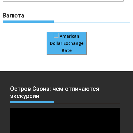
Валюта
American
Dollar Exchange
Rate
Остров Саона: чем отличаются
экскурсии
Видеоплеер