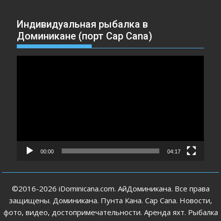
Индивидуальная рыбалка в
Доминикане (порт Cap Cana)
Видеоплеер
00:00
04:17
©2016-2026 iDominicana.com. АйДоминикана. Все права
защищены. Доминикана. Пунта Кана. Cap Cana. Новости,
фото, видео, достопримечательности. Аренда яхт. Рыбалка