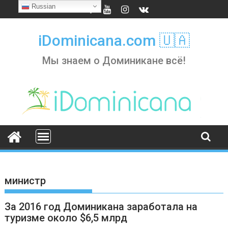
Skip
Russian
to
content
iDominicana.com 🇺🇦
Мы знаем о Доминикане всё!
министр
За 2016 год Доминикана заработала на
туризме около $6,5 млрд