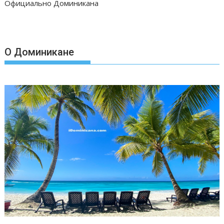
Официально Доминикана
О Доминикане