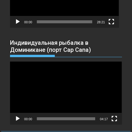
00:00
28:21
Индивидуальная рыбалка в
Доминикане (порт Cap Cana)
Видеоплеер
00:00
04:17