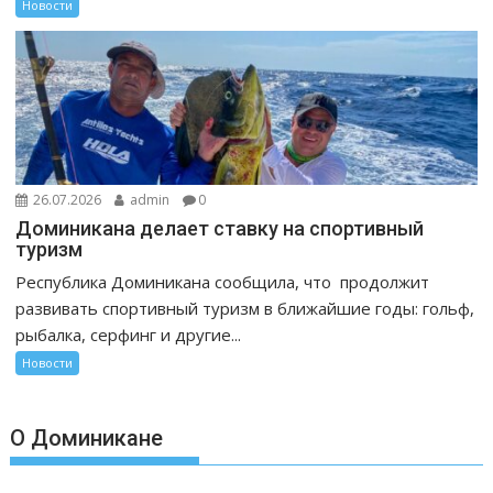
Новости
26.07.2026
admin
0
Доминикана делает ставку на спортивный
туризм
Республика Доминикана сообщила, что продолжит
развивать спортивный туризм в ближайшие годы: гольф,
рыбалка, серфинг и другие...
Новости
О Доминикане