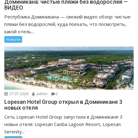
Доминикана: чистые пляжи без водорослей —
ВИДЕО
Республика Доминикана — свежий видео обзор: чистые
пляжи без водорослей, куда поехать, что посмотреть,
какой отель...
Новости
27.07.2026
admin
0
Lopesan Hotel Group открыл в Доминикане 3
новых отеля
Сеть Lopesan Hotel Group запустила в Доминикане 3
новых отеля: Lopesan Caoba Lagoon Resort, Lopesan
Serenity...