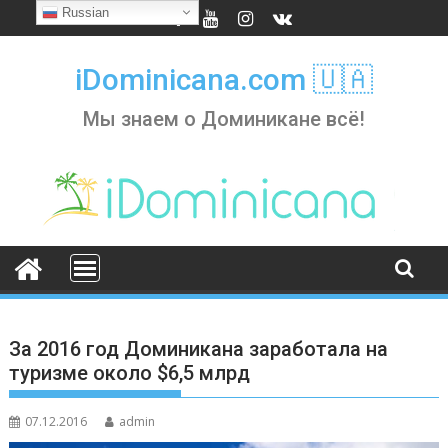
Skip
Russian
to
content
iDominicana.com 🇺🇦
Мы знаем о Доминикане всё!
За 2016 год Доминикана заработала на
туризме около $6,5 млрд
07.12.2016
admin