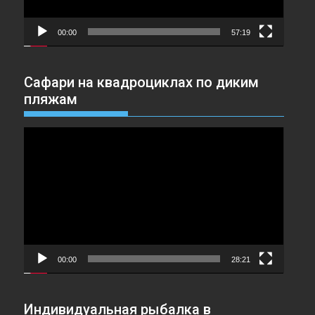
00:00
57:19
Сафари на квадроциклах по диким
пляжам
Видеоплеер
00:00
28:21
Индивидуальная рыбалка в