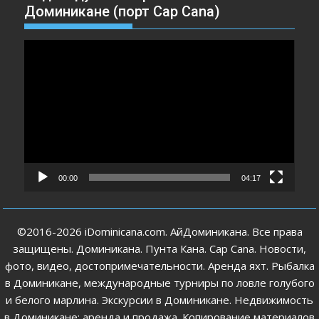
Доминикане (порт Cap Cana)
Видеоплеер
00:00
04:17
©2016-2026 iDominicana.com. АйДоминикана. Все права
защищены. Доминикана. Пунта Кана. Cap Cana. Новости,
фото, видео, достопримечательности. Аренда яхт. Рыбалка
в Доминикане, международные турниры по ловле голубого
и белого марлина. Экскурсии в Доминикане. Недвижимость
в Доминикане: аренда и продажа. Копирование материалов