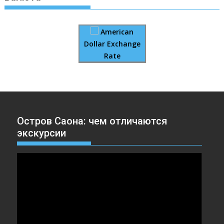
American
Dollar Exchange
Rate
Остров Саона: чем отличаются
экскурсии
Видеоплеер