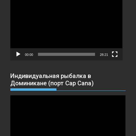
Видеоплеер
00:00
28:21
Индивидуальная рыбалка в
Доминикане (порт Cap Cana)
Видеоплеер