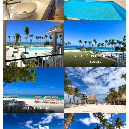
Частный пляж Puntacana
resort
Пляж Пунта Кана