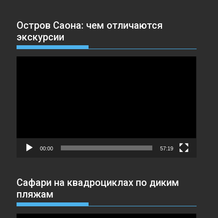
Остров Саона: чем отличаются
экскурсии
Видеоплеер
00:00
57:19
Сафари на квадроциклах по диким
пляжам