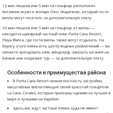
12 мин пешком или 5 мин на гольфкар расположен
питомник игуан и экопарк Охос Индигенас, который гости
виллы могут посетить за дополнительную плату.
10 мин пешком или 5 мин на гольфкар от виллы —
находится шикарный частный пляж Punta Cana Resort,
Playa Blanca, где гости виллы также могут отдыхать. На
берегу этого пляжа есть центр водных развлечений — вы
сможете арендовать каяк, виндсерф, заказать катание на
банане или снорклинг тур — за дополнительную плату.
Особенности и преимущества района
В Punta Cana Resort низкая плотность застройки,
масштабные впечатляющие своей красотой гольфполя
La Cana, Corales, которые признаны одними из лучших в
мире и лучшими на Карибах.
Здесь вас ждут частные пляжи, куда не имеют