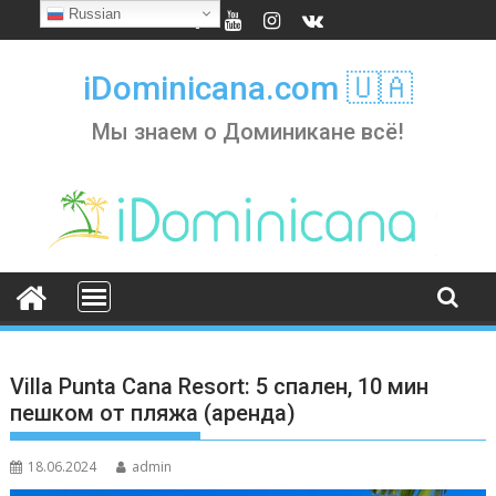
Skip
Russian
to
content
iDominicana.com 🇺🇦
Мы знаем о Доминикане всё!
Villa Punta Cana Resort: 5 спален, 10 мин
пешком от пляжа (аренда)
18.06.2024
admin