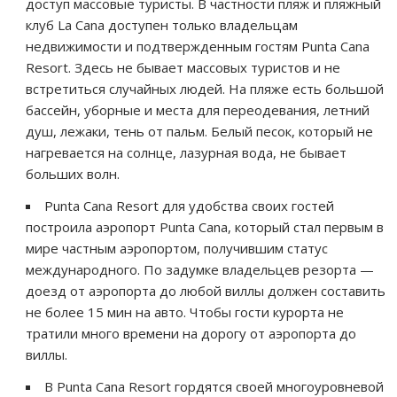
доступ массовые туристы. В частности пляж и пляжный
клуб La Cana доступен только владельцам
недвижимости и подтвержденным гостям Punta Cana
Resort. Здесь не бывает массовых туристов и не
встретиться случайных людей. На пляже есть большой
бассейн, уборные и места для переодевания, летний
душ, лежаки, тень от пальм. Белый песок, который не
нагревается на солнце, лазурная вода, не бывает
больших волн.
Punta Cana Resort для удобства своих гостей
построила аэропорт Punta Cana, который стал первым в
мире частным аэропортом, получившим статус
международного. По задумке владельцев резорта —
доезд от аэропорта до любой виллы должен составить
не более 15 мин на авто. Чтобы гости курорта не
тратили много времени на дорогу от аэропорта до
виллы.
В Punta Cana Resort гордятся своей многоуровневой