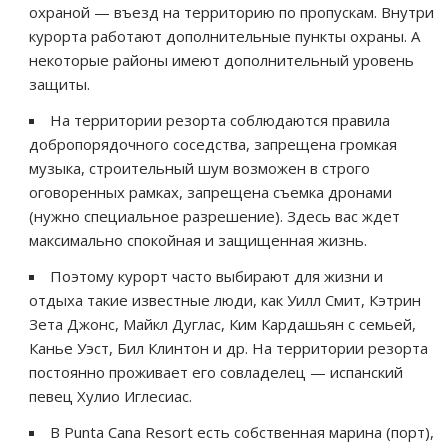
охраной — въезд на территорию по пропускам. Внутри
курорта работают дополнительные пункты охраны. А
некоторые районы имеют дополнительный уровень
защиты.
На территории резорта соблюдаются правила
добропорядочного соседства, запрещена громкая
музыка, строительный шум возможен в строго
оговоренных рамках, запрещена съемка дронами
(нужно специальное разрешение). Здесь вас ждет
максимально спокойная и защищенная жизнь.
Поэтому курорт часто выбирают для жизни и
отдыха такие известные люди, как Уилл Смит, Кэтрин
Зета Джонс, Майкл Дуглас, Ким Кардашьян с семьей,
Канье Уэст, Бил Клинтон и др. На территории резорта
постоянно проживает его совладелец — испанский
певец Хулио Иглесиас.
В Punta Cana Resort есть собственная марина (порт),