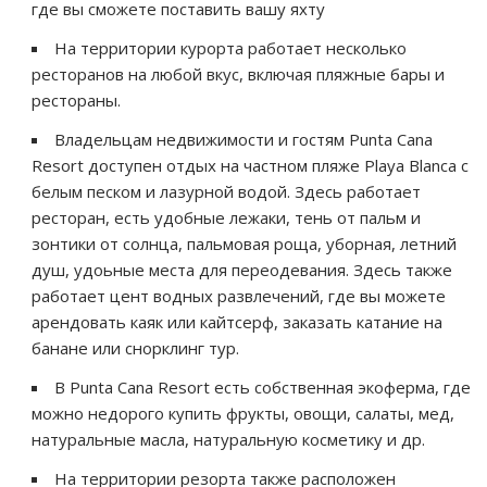
где вы сможете поставить вашу яхту
На территории курорта работает несколько
ресторанов на любой вкус, включая пляжные бары и
рестораны.
Владельцам недвижимости и гостям Punta Cana
Resort доступен отдых на частном пляже Playa Blanca с
белым песком и лазурной водой. Здесь работает
ресторан, есть удобные лежаки, тень от пальм и
зонтики от солнца, пальмовая роща, уборная, летний
душ, удоьные места для переодевания. Здесь также
работает цент водных развлечений, где вы можете
арендовать каяк или кайтсерф, заказать катание на
банане или снорклинг тур.
В Punta Cana Resort есть собственная экоферма, где
можно недорого купить фрукты, овощи, салаты, мед,
натуральные масла, натуральную косметику и др.
На территории резорта также расположен