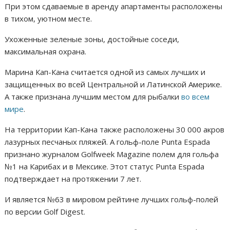
При этом сдаваемые в аренду апартаменты расположены
в тихом, уютном месте.
Ухоженные зеленые зоны, достойные соседи,
максимальная охрана.
Марина Кап-Кана считается одной из самых лучших и
защищенных во всей Центральной и Латинской Америке.
А также признана лучшим местом для рыбалки
во всем
мире
.
На территории Кап-Кана также расположены 30 000 акров
лазурных песчаных пляжей. А гольф-поле Punta Espada
признано журналом Golfweek Magazine полем для гольфа
№1 на Карибах и в Мексике. Этот статус Punta Espada
подтверждает на протяжении 7 лет.
И является №63 в мировом рейтине лучших гольф-полей
по версии Golf Digest.