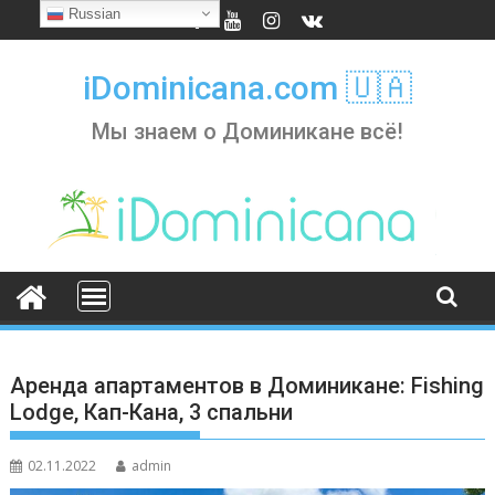
Skip
Russian
to
content
iDominicana.com 🇺🇦
Мы знаем о Доминикане всё!
Аренда апартаментов в Доминикане: Fishing
Lodge, Кап-Кана, 3 спальни
02.11.2022
admin