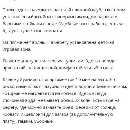
Также здесь находится частный пляжный клуб, в котором
установлены бассейны с панорамным видом на пляж и
барными стойками в воде. Удобные часы работы, есть wi-
fi, душ, туалетные комнаты.
На пляже нет волны. На берегу установлена детская
игровая зона.
Пляж не доступен массовым туристам. Здесь вас ждет
приватный, защищенный, комфортабельный отдых.
К пляжу Хуанийо от апартаментов 10 мин на авто. Это
роскошный пляж с лазурного цвета водой и белым песком,
который не нагревается на солнце. Здесь всегда
спокойная вода, не бывает больших волн. Есть кафе на
берегу, где можно заказать обед, беседки от солнца,
кровати и шезлонги для загара (за дополнительную
плату), гамаки, уборные.