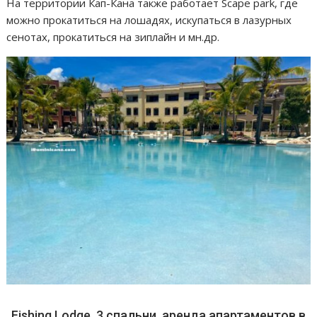
На территории Кап-Кана также работает Scape park, где
можно прокатиться на лошадях, искупаться в лазурных
сенотах, прокатиться на зиплайн и мн.др.
Fishing Lodge, 3 спальни, аренда апартаментов в