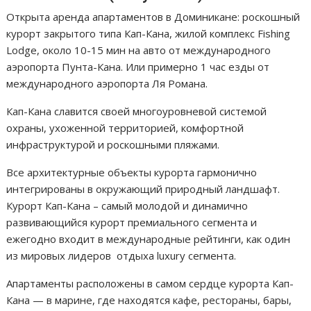
Открыта аренда апартаментов в Доминикане: роскошный
курорт закрытого типа Кап-Кана, жилой комплекс Fishing
Lodge, около 10-15 мин на авто от международного
аэропорта Пунта-Кана. Или примерно 1 час езды от
международного аэропорта Ля Романа.
Кап-Кана славится своей многоуровневой системой
охраны, ухоженной территорией, комфортной
инфраструктурой и роскошными пляжами.
Все архитектурные объекты курорта гармонично
интегрированы в окружающий природный ландшафт.
Курорт Кап-Кана – самый молодой и динамично
развивающийся курорт премиального сегмента и
ежегодно входит в международные рейтинги, как один
из мировых лидеров отдыха luxury сегмента.
Апартаменты расположены в самом сердце курорта Кап-
Кана — в марине, где находятся кафе, рестораны, бары,