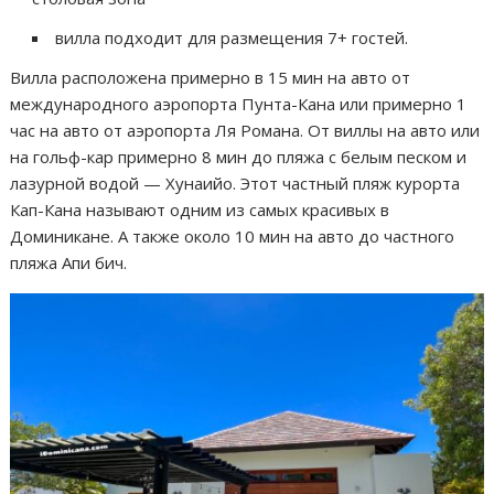
вилла подходит для размещения 7+ гостей.
Вилла расположена примерно в 15 мин на авто от
международного аэропорта Пунта-Кана или примерно 1
час на авто от аэропорта Ля Романа. От виллы на авто или
на гольф-кар примерно 8 мин до пляжа с белым песком и
лазурной водой — Хунаийо. Этот частный пляж курорта
Кап-Кана называют одним из самых красивых в
Доминикане. А также около 10 мин на авто до частного
пляжа Апи бич.