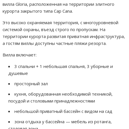
вилла Gloria, расположенная на территории элитного
курорта закрытого типа Cap Cana.
Это высоко охраняемая территория, с многоуровневой
системой охраны, въезд строго по пропускам. На
территории курорта развитая приватная инфраструктура,
а гостям виллы доступны частные пляжи резорта.
Вилла включает:
3 спальни + 1 небольшая спальня, 3 уборные и
душевые
просторный зал
кухня, оборудованная необходимой техникой,
посудой и столовыми принадлежностями
небольшой приватный бассейн с видом на сад
зона отдыха у бассейна — мебель из ротанга,
столовая зона