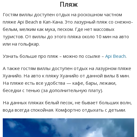
Пляж
Гостям виллы доступен отдых на роскошном частном
пляже Api Beach в Кап-Кана. Это лазурный пляж со снежно-
белым, мелким как мука, песком. Где нет массовых
туристов. От виллы до этого пляжа около 10 мин на авто
или на гольфкар.
Узнать больше про пляж – можно по ссылке –
Api Beach
.
А также гостям виллы доступен отдых на лазурном пляже
Хуанийо. На авто к пляжу Хуанийо от данной вилы 8 мин.
На пляже есть все удобства — кафе, бары, лежаки,
беседки с тенью (за дополнительную плату).
На данных пляжах белый песок, не бывает больших волн,
вода всегда спокойная. Комфортно отдыхать с детьми.