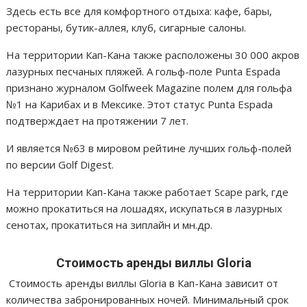
Здесь есть все для комфортного отдыха: кафе, бары,
рестораны, бутик-аллея, клуб, сигарные салоны.
На территории Кап-Кана также расположены 30 000 акров
лазурных песчаных пляжей. А гольф-поле Punta Espada
признано журналом Golfweek Magazine полем для гольфа
№1 на Карибах и в Мексике. Этот статус Punta Espada
подтверждает на протяжении 7 лет.
И является №63 в мировом рейтине лучших гольф-полей
по версии Golf Digest.
На территории Кап-Кана также работает Scape park, где
можно прокатиться на лошадях, искупаться в лазурных
сенотах, прокатиться на зиплайн и мн.др.
Стоимость аренды виллы Gloria
Стоимость аренды виллы Gloria в Кап-Кана
зависит от
количества забронированных ночей. Минимальный срок