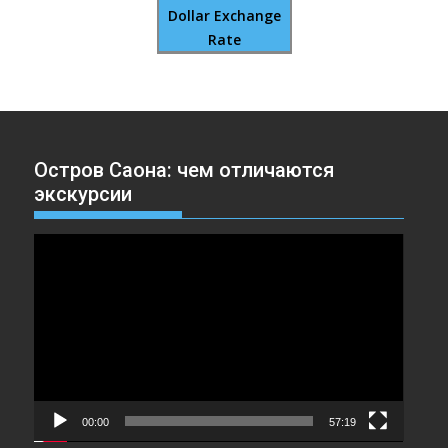
Dollar Exchange
Rate
Остров Саона: чем отличаются
экскурсии
Видеоплеер
00:00
57:19