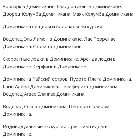
Зоопарк в Доминикане. Квадроциклы в Доминикане.
Дворец Колумба Доминикана. Маяк Колумба Доминикана.
Доминикана пещеры и водопады экскурсия.
Водопад Эль Лимон в Доминикане. Лас Терренас
Доминикана. Столица Доминиканы.
Скоростные лодки в Доминикане. Аренда лодки в
Доминикане. Серфинг в Доминикане.
Доминикана Райский остров. Пуэрто Плата Доминикана.
Кайо Арена Доминикана. Телеферика Доминикана.
Водопад Агвас Бланкас Доминикана.
Водопад Сокоа Доминикана. Пещера с озером
Доминикана.
Индивидуальные экскурсии с русским гидом в
Доминикане.