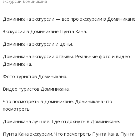
экскурсии Доминикана
k
p
er
и
т
Доминикана экскурсии — все про экскурсии в Доминикане.
ь
Экскурсии в Доминикане Пунта Кана.
Доминикана экскурсии и цены.
Доминикана экскурсии отзывы. Реальные фото и видео
Доминикана.
Фото туристов Доминикана.
Видео туристов Доминикана.
Что посмотреть в Доминикане. Доминикана что
посмотреть.
Доминикана лучшее. Где отдохнуть в Доминикане.
Пунта Кана экскурсии. Что посмотреть Пунта Кана. Пунта