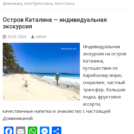
k
p
er
и
,
,
Домінікані
яхта Пунта Кана
яхта Саона
т
ь
Остров Каталина — индивидуальная
экскурсия
20.01.2024
admin
Индивидуальная
экскурсия на остров
Каталина,
путешествие по
Карибскому морю,
снорклинг, частный
трансфер, большая
лодка, фруктовое
ассорти,
качественные напитки и знакомство с настоящей
Доминиканой.
F
E
W
M
О