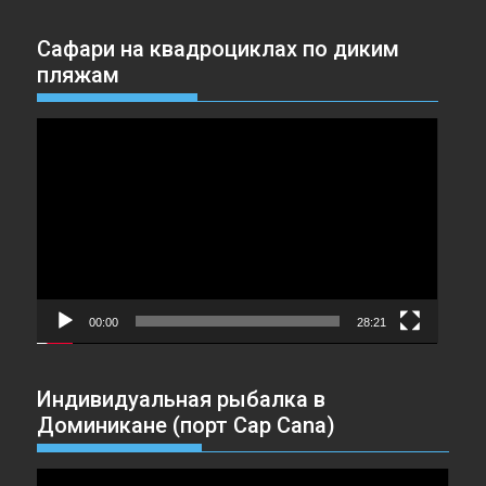
Сафари на квадроциклах по диким
пляжам
Видеоплеер
00:00
28:21
Индивидуальная рыбалка в
Доминикане (порт Cap Cana)
Видеоплеер