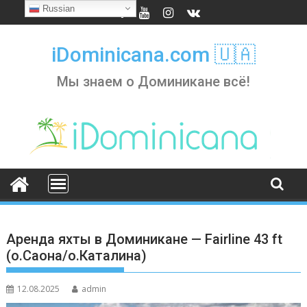
Skip
Russian
to
content
iDominicana.com 🇺🇦
Мы знаем о Доминикане всё!
Аренда яхты в Доминикане — Fairline 43 ft
(о.Саона/о.Каталина)
12.08.2025
admin