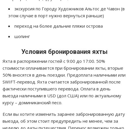
экскурсия по Городу Художников Альтос де Чавон (в
этом случае в порт нужно вернуться раньше)
переход на более дальние пляжи острова
шопинг
Условия бронирования яхты
Яхта в распоряжении гостей с 9:00 до 17:00. 50%
стоимости оплачивается при бронировании яхты, вторые
50% вносятся в день поездки. Предоплата наличными или
SWIFT-перевод. Яхта считается забронированной после
фактически поступившего перевода. Оплата в день
выезда наличными в USD (дол США) или по актуальному
курсу – доминиканский песо.
Если вы хотите изменить заранее забронированную дату
выезда, об этом стоит предупредить не менее, чем за
неделю до даты путешествия. Перенос возможен только