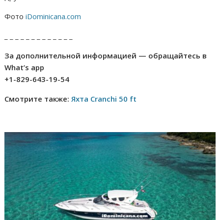
Фото
iDominicana.com
_ _ _ _ _ _ _ _ _ _ _ _ _
За дополнительной информацией — обращайтесь в
What’s app
+1-829-643-19-54
Смотрите также:
Яхта Cranchi 50 ft