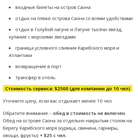
входные билеты на остров Саона
отдых на пляже острова Саона со всеми удобствами
отдых в Голубой лагуне и Лагуне тысячи звезд,
купание с морскими звездами
граница условного слияния Карибского моря и
Атлантики
возвращение в порт
трансфер в отель.
Стоимость сервиса: $2500 (для компании до 10 чел)
Уточните цену, если вас отдыхает менее 10 чел.
Обратите внимание –
обед в стоимость не включен
.
Обед на острове Саона за отдельно накрытым столом на
берегу Карибского моря (курица, свинина, гарниры,
овощи, фрукты)
+ $25 с чел.