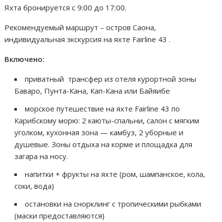
Яхта бронируется с 9:00 до 17:00.
Рекомендуемый маршрут – остров Саона,
индивидуальная экскурсия на яхте Fairline 43 .
Включено:
приватный трансфер из отеля курортной зоны
Баваро, Пунта-Кана, Кап-Кана или Байяибе
морское путешествие на яхте Fairline 43 по
Карибскому морю: 2 каюты-спальни, салон с мягким
уголком, кухонная зона — камбуз, 2 уборные и
душевые. Зоны отдыха на корме и площадка для
загара на носу.
напитки + фрукты на яхте (ром, шампанское, кола,
соки, вода)
остановки на снорклинг с тропическими рыбками
(маски предоставляются)