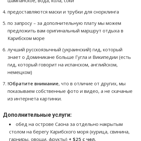
шампанское, вода, кола, соки
предоставляются маски и трубки для снорклинга
по запросу – за дополнительную плату мы можем
предложить вам оригинальный маршрут отдыха в
Карибском море
лучший русскоязычный (украинский) гид, который
знает о Доминикане больше Гугла и Википедии (есть
гид, который говорит на испанском, английском,
немецком)
!Обратите внимание
, что в отличие от других, мы
показываем собственные фото и видео, а не скачаные
из интернета картинки.
Дополнительные услуги:
обед на острове Саона за отдельно накрытым
столом на берегу Карибского моря (курица, свинина,
гарниры, овощи, фрукты)
+ $25 с чел.