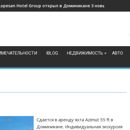
Lopesan Hotel Group открыл в Доминикане 3 новых отеля
ИМЕЧАТЕЛЬНОСТИ
IBLOG
НЕДВИЖИМОСТЬ
АВТО
Сдается в аренду яхта Azimut 55 ft в
Доминикане. Индивидуальная экскурсия