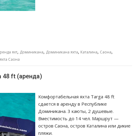
,
,
,
,
,
ренда яхт
Доминикана
Доминикана яхта
Каталина
Саона
яхта Саона
48 ft (аренда)
Комфортабельная яхта Targa 48 ft
сдается в аренду в Республике
Доминикана. 3 каюты, 2 душевые.
Вместимость до 14 чел. Маршрут —
остров Саона, остров Каталина или дикие
пляжи.