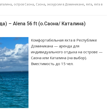
,
,
,
,
,
аталина
остров Саона
Саона
экскурсии в Доминикане
яхта
яхта в
) – Alena 56 ft (о.Саона/ Каталина)
Комфортабельная яхта в Республике
Доминикана — аренда для
индивидуального отдыха на острове —
Саона или Каталина (на выбор).
Вместимость до 15 чел.