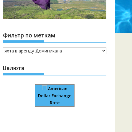
Фильтр по меткам
Валюта
American
Dollar Exchange
Rate