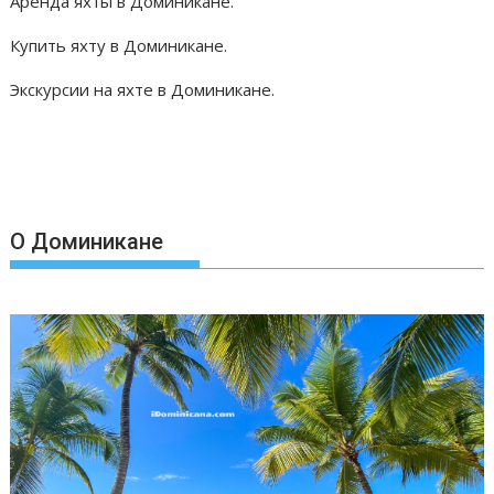
Аренда яхты в Доминикане.
Купить яхту в Доминикане.
Экскурсии на яхте в Доминикане.
О Доминикане