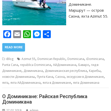
Доминикане.
Маршрут — остров
Саона, яхта Azimut 55.
F
E
W
M
О
ac
m
h
e
т
e
ai
at
ss
п
READ MORE
b
l
s
e
р
,
,
,
,
iBlog
Azimut 55
Dominican Republic
Dominicana
iDominicana
o
A
n
а
,
,
,
,
Punta Cana
republica Dominicana
АйДоминикана
Баваро
гид в
,
,
,
,
o
p
g
в
Доминикане
Доминикана
Доминиканская республика
Карибы
,
,
,
,
новости Доминиканы
Пунта Кана
Саона
экскурсии в Доминикане
k
p
er
и
,
,
,
яхта
яхта АйДоминикана
яхта в Доминикане
яхта Доминикана
т
ь
О Доминикане: Райская Республика
Доминикана
27.02.2018
admin