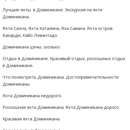
Лучшие яхты в Доминикане. Экскурсия на яхте
Доминикана.
Яхта Саона, Яхта Каталина, Яха Самана. Яхта остров
Бакарди, Кайо Левантадо.
Доминикана цены, сколько.
Отдых в Доминикане. Красивый отдых, роскошных отдых
в Доминикане.
Что посмотреть Доминикана. Достопримечательности
Доминиканы.
Яхта Доминикана недорого.
Роскошная яхта Доминикана. Яхта Доминикана дорого.
Красивая яхта Доминикана.