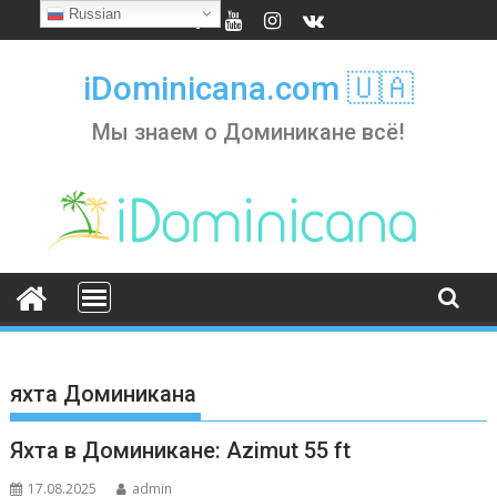
Skip
Russian
to
content
iDominicana.com 🇺🇦
Мы знаем о Доминикане всё!
яхта Доминикана
Яхта в Доминикане: Azimut 55 ft
17.08.2025
admin