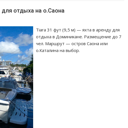
а для отдыха на о.Саона
Tiara 31 фут (9,5 м) — яхта в аренду для
отдыха в Доминикане. Размещение до 7
чел. Маршрут — остров Саона или
о.Каталина на выбор.