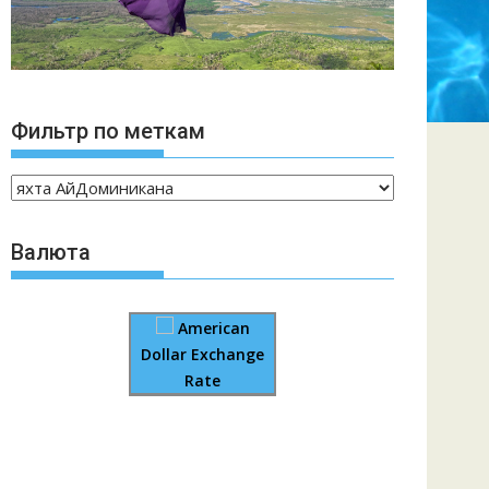
Фильтр по меткам
Валюта
American
Dollar Exchange
Rate